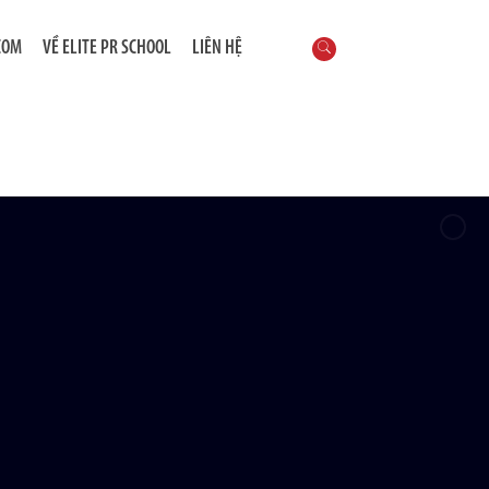
COM
VỀ ELITE PR SCHOOL
LIÊN HỆ