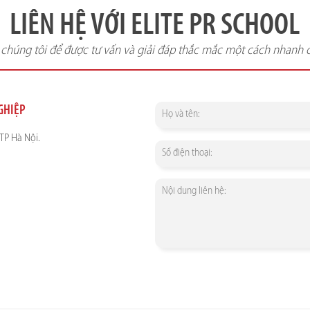
LIÊN HỆ VỚI ELITE PR SCHOOL
i chúng tôi để được tư vấn và giải đáp thắc mắc một cách nhanh 
NGHIỆP
TP Hà Nội.