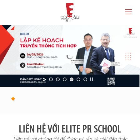
LIÊN HỆ VỚI ELITE PR SCHOOL
Liên hệ với chúng tôi để được tư vấn và giải đáp thắc