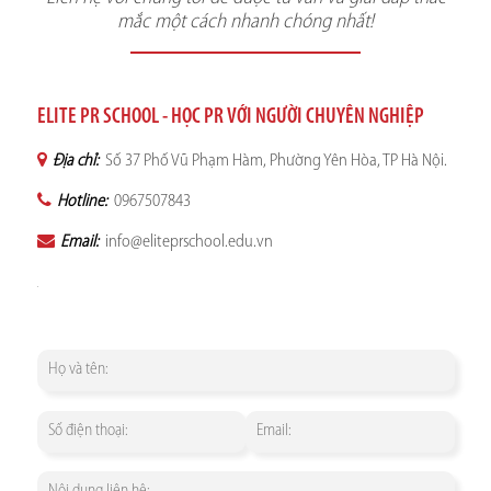
mắc một cách nhanh chóng nhất!
ELITE PR SCHOOL - HỌC PR VỚI NGƯỜI CHUYÊN NGHIỆP
Địa chỉ:
Số 37 Phố Vũ Phạm Hàm, Phường Yên Hòa, TP Hà Nội.
Hotline:
0967507843
Email:
info@eliteprschool.edu.vn