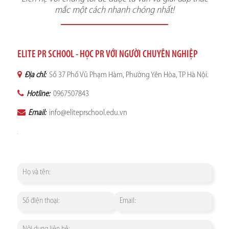
mắc một cách nhanh chóng nhất!
ELITE PR SCHOOL - HỌC PR VỚI NGƯỜI CHUYÊN NGHIỆP
Địa chỉ:
Số 37 Phố Vũ Phạm Hàm, Phường Yên Hòa, TP Hà Nội.
Hotline:
0967507843
Email:
info@eliteprschool.edu.vn