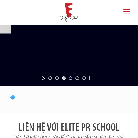
LIÊN HỆ VỚI ELITE PR SCHOOL
Liên hệ với chúng tôi để được tư vấn và giải đáp thắc