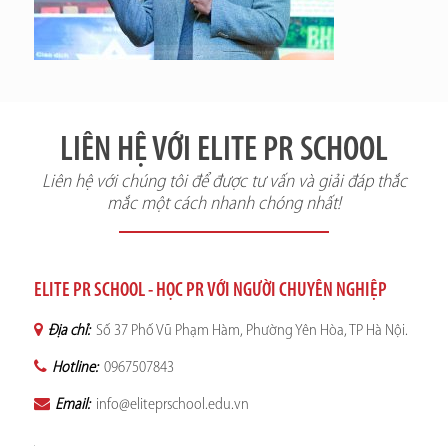
LIÊN HỆ VỚI ELITE PR SCHOOL
Liên hệ với chúng tôi để được tư vấn và giải đáp thắc
mắc một cách nhanh chóng nhất!
ELITE PR SCHOOL - HỌC PR VỚI NGƯỜI CHUYÊN NGHIỆP
Địa chỉ:
Số 37 Phố Vũ Phạm Hàm, Phường Yên Hòa, TP Hà Nội.
Hotline:
0967507843
Email:
info@eliteprschool.edu.vn