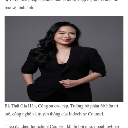
bảo vệ hình ảnh.
Bà Thái Gia Hân, Cộng sự cao cấp, Trưởng bộ phận Sở hữu trí
tuệ, công nghệ và truyền thông của Indochine Counsel.
Theo đại diện Indochine Counsel, khi bị bôi nhọ, doanh nghiệp