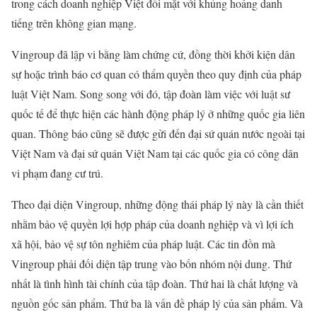
trong cách doanh nghiệp Việt đối mặt với khủng hoảng danh
tiếng trên không gian mạng.
Vingroup đã lập vi bằng làm chứng cứ, đồng thời khởi kiện dân
sự hoặc trình báo cơ quan có thẩm quyền theo quy định của pháp
luật Việt Nam. Song song với đó, tập đoàn làm việc với luật sư
quốc tế để thực hiện các hành động pháp lý ở những quốc gia liên
quan. Thông báo cũng sẽ được gửi đến đại sứ quán nước ngoài tại
Việt Nam và đại sứ quán Việt Nam tại các quốc gia có công dân
vi phạm đang cư trú.
Theo đại diện Vingroup, những động thái pháp lý này là cần thiết
nhằm bảo vệ quyền lợi hợp pháp của doanh nghiệp và vì lợi ích
xã hội, bảo vệ sự tôn nghiêm của pháp luật. Các tin đồn mà
Vingroup phải đối diện tập trung vào bốn nhóm nội dung. Thứ
nhất là tình hình tài chính của tập đoàn. Thứ hai là chất lượng và
nguồn gốc sản phẩm. Thứ ba là vấn đề pháp lý của sản phẩm. Và