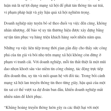
luận mà là sự lợi dụng mạng xã hội để phát tán thông tin sai trái,
vi phạm pháp luật và gây hậu quả xã hội nghiêm trọng.
Doanh nghiệp này tuyên bố sẽ theo đuổi vụ việc đến cùng, không
nhân nhượng, để bảo vệ uy tín thương hiệu được xây dựng bằng
sự tận tâm phục vụ hàng triệu khách hàng suốt nhiều năm qua.
Những vụ việc liên tiếp trong thời gian gần đây cho thấy sức công
phá của tin giả và bôi nhọ trên mạng xã hội không còn dừng ở
phạm vi tranh cãi. Với doanh nghiệp, mỗi tin thất thiệt là một mũi
dao nhọn khoét sâu vào niềm tin công chúng, tác động trực tiếp
đến doanh thu, uy tín và mối quan hệ với đối tác. Trong bối cảnh
mạng xã hội lan truyền thông tin theo từng giây, hậu quả của một
tin sai có thể vượt xa dự đoán ban đầu, khiến doanh nghiệp mất
nhiều năm để khôi phục.
“Khủng hoảng truyền thông luôn gây ra các thiệt hại với một