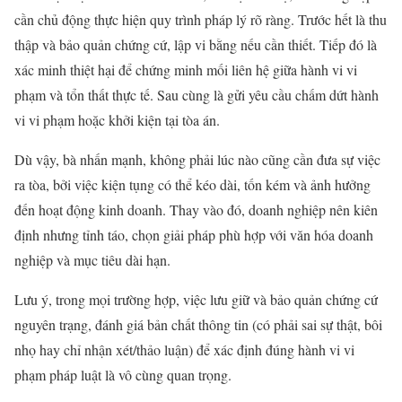
cần chủ động thực hiện quy trình pháp lý rõ ràng. Trước hết là thu
thập và bảo quản chứng cứ, lập vi bằng nếu cần thiết. Tiếp đó là
xác minh thiệt hại để chứng minh mối liên hệ giữa hành vi vi
phạm và tổn thất thực tế. Sau cùng là gửi yêu cầu chấm dứt hành
vi vi phạm hoặc khởi kiện tại tòa án.
Dù vậy, bà nhấn mạnh, không phải lúc nào cũng cần đưa sự việc
ra tòa, bởi việc kiện tụng có thể kéo dài, tốn kém và ảnh hưởng
đến hoạt động kinh doanh. Thay vào đó, doanh nghiệp nên kiên
định nhưng tỉnh táo, chọn giải pháp phù hợp với văn hóa doanh
nghiệp và mục tiêu dài hạn.
Lưu ý, trong mọi trường hợp, việc lưu giữ và bảo quản chứng cứ
nguyên trạng, đánh giá bản chất thông tin (có phải sai sự thật, bôi
nhọ hay chỉ nhận xét/thảo luận) để xác định đúng hành vi vi
phạm pháp luật là vô cùng quan trọng.