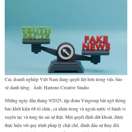
Các doanh nghiệp Việt Nam đang quyết liệt hơn trong việc bảo
vệ danh tiếng. Ảnh: Hartono Creative Studio
Những ngày đầu tháng 9/2025, tập đoàn Vingroup bất ngờ thông
báo khởi kiện 68 tổ chức, cá nhân trong và ngoài nước vì hành vi
xuyên tạc và tung tin sai sự thật. Một quyết định dứt khoát, được
thực hiện với quy trình pháp lý chặt chẽ, đánh dấu sự thay đổi