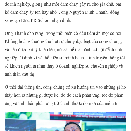
doanh nghiệp, giống như một đám cháy gây ra cho gia chủ, bất
kể đám cháy ấy lớn hay nhỏ”, ông Nguyễn Đình Thành, đồng
sáng lập Elite PR School nhận định.
Ông Thành cho rằng, trong mỗi biến cố đều tiềm ẩn một cơ hội.
Khủng hoảng thường thu hút sự chú ý đặc biệt của công chúng,
và nếu được xử lý khéo léo, nó có thể trở thành cơ hội để doanh
nghiệp tái định vị và thể hiện sự minh bạch. Làm truyền thông tốt
sẽ khiến người ta nhìn thấy ở doanh nghiệp sự chuyên nghiệp và
tinh thần cầu thị.
Ở thời đại thông tin, công chúng có xu hướng tin vào những gì họ
thấy hơn là những gì được kể, do đó cách phản ứng, tốc độ phản
ứng và tinh thần phản ứng trở thành thước đo mới của niềm tin.