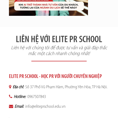
LIÊN HỆ VỚI ELITE PR SCHOOL
Liên hệ với chúng tôi để được tư vấn và giải đáp thắc
mắc một cách nhanh chóng nhất!
ELITE PR SCHOOL - HỌC PR VỚI NGƯỜI CHUYÊN NGHIỆP
Địa chỉ:
Số 37 Phố Vũ Phạm Hàm, Phường Yên Hòa, TP Hà Nội.
Hotline:
0967507843
Email:
info@eliteprschool.edu.vn