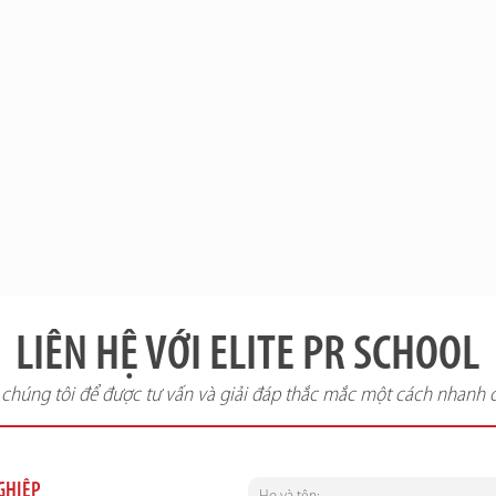
LIÊN HỆ VỚI ELITE PR SCHOOL
i chúng tôi để được tư vấn và giải đáp thắc mắc một cách nhanh 
NGHIỆP