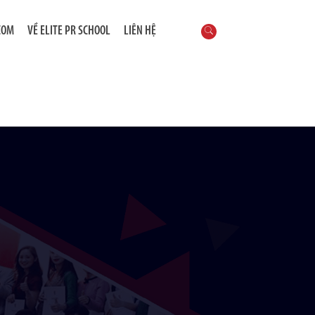
COM
VỀ ELITE PR SCHOOL
LIÊN HỆ