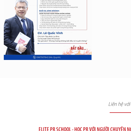
Liên hệ vớ
ELITE PR SCHOOL - HỌC PR VỚI NGƯỜI CHUYÊN 