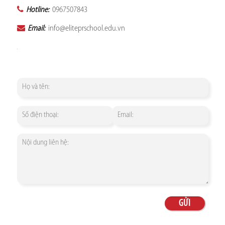
Hotline:
0967507843
Email:
info@eliteprschool.edu.vn