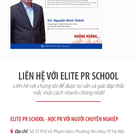
LIÊN HỆ VỚI ELITE PR SCHOOL
Liên hệ với chúng tôi để được tư vấn và giải đáp thắc
mắc một cách nhanh chóng nhất!
ELITE PR SCHOOL - HỌC PR VỚI NGƯỜI CHUYÊN NGHIỆP
Địa chỉ:
Số 37 Phố Vũ Phạm Hàm, Phường Yên Hòa, TP Hà Nội.