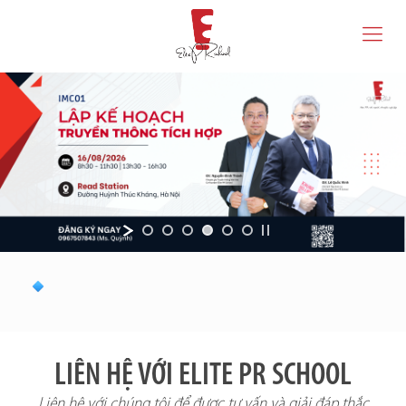
LIÊN HỆ VỚI ELITE PR SCHOOL
Liên hệ với chúng tôi để được tư vấn và giải đáp thắc