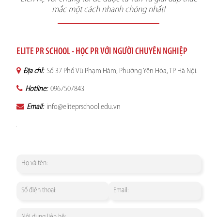
mắc một cách nhanh chóng nhất!
ELITE PR SCHOOL - HỌC PR VỚI NGƯỜI CHUYÊN NGHIỆP
Địa chỉ:
Số 37 Phố Vũ Phạm Hàm, Phường Yên Hòa, TP Hà Nội.
Hotline:
0967507843
Email:
info@eliteprschool.edu.vn