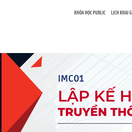
KHÓA HỌC PUBLIC
LỊCH KHAI 