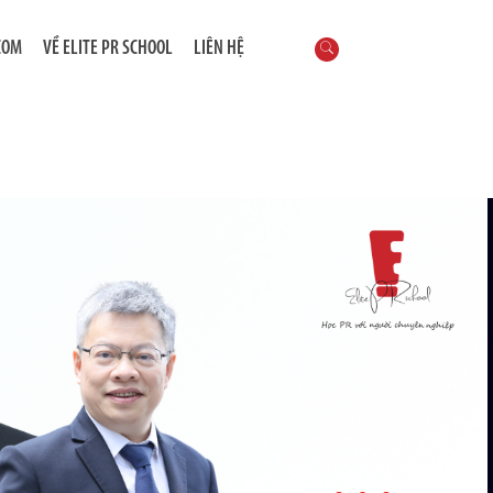
COM
VỀ ELITE PR SCHOOL
LIÊN HỆ