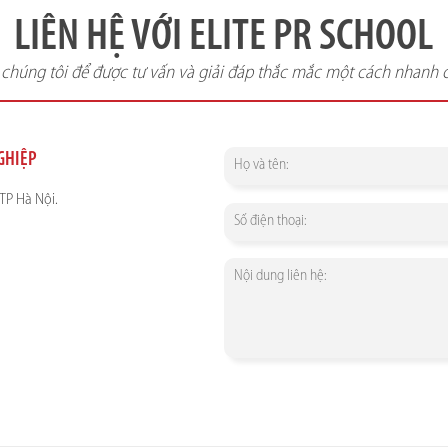
LIÊN HỆ VỚI ELITE PR SCHOOL
i chúng tôi để được tư vấn và giải đáp thắc mắc một cách nhanh 
NGHIỆP
TP Hà Nội.