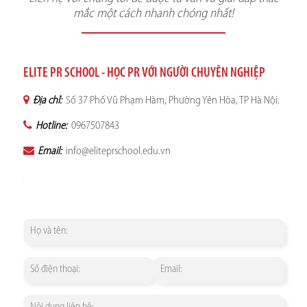
mắc một cách nhanh chóng nhất!
ELITE PR SCHOOL - HỌC PR VỚI NGƯỜI CHUYÊN NGHIỆP
Địa chỉ:
Số 37 Phố Vũ Phạm Hàm, Phường Yên Hòa, TP Hà Nội.
Hotline:
0967507843
Email:
info@eliteprschool.edu.vn