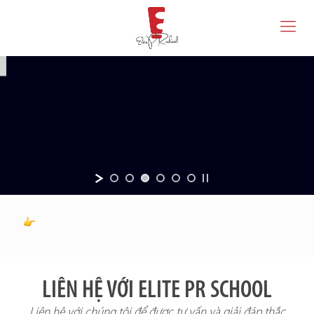
LIÊN HỆ VỚI ELITE PR SCHOOL
Liên hệ với chúng tôi để được tư vấn và giải đáp thắc