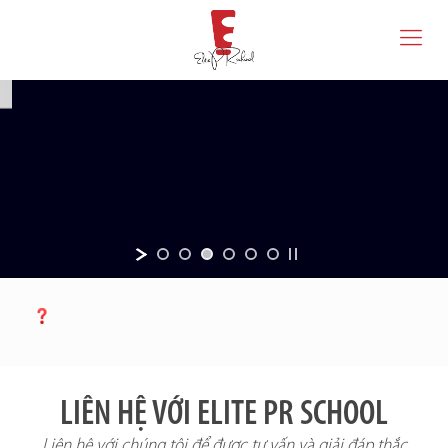
LIÊN HỆ VỚI ELITE PR SCHOOL
Liên hệ với chúng tôi để được tư vấn và giải đáp thắc