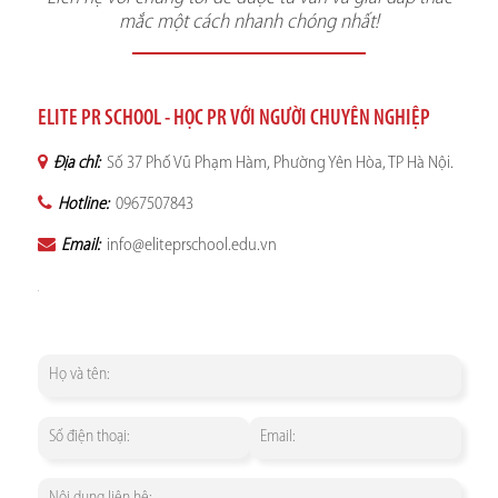
mắc một cách nhanh chóng nhất!
ELITE PR SCHOOL - HỌC PR VỚI NGƯỜI CHUYÊN NGHIỆP
Địa chỉ:
Số 37 Phố Vũ Phạm Hàm, Phường Yên Hòa, TP Hà Nội.
Hotline:
0967507843
Email:
info@eliteprschool.edu.vn