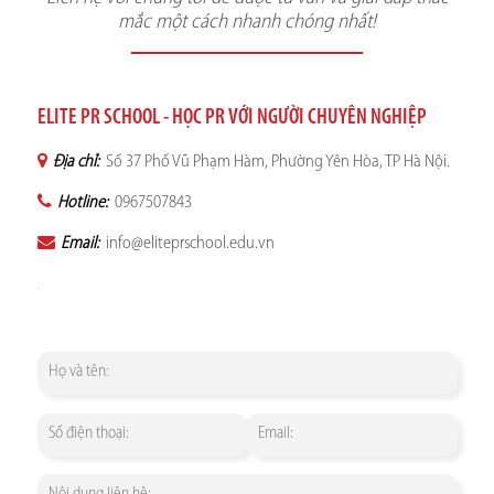
mắc một cách nhanh chóng nhất!
ELITE PR SCHOOL - HỌC PR VỚI NGƯỜI CHUYÊN NGHIỆP
Địa chỉ:
Số 37 Phố Vũ Phạm Hàm, Phường Yên Hòa, TP Hà Nội.
Hotline:
0967507843
Email:
info@eliteprschool.edu.vn