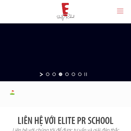
LIÊN HỆ VỚI ELITE PR SCHOOL
Liên hệ với chúng tôi để được tư vấn và giải đáp thắc