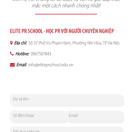
mắc một cách nhanh chóng nhất!
ELITE PR SCHOOL - HỌC PR VỚI NGƯỜI CHUYÊN NGHIỆP
Địa chỉ:
Số 37 Phố Vũ Phạm Hàm, Phường Yên Hòa, TP Hà Nội.
Hotline:
0967507843
Email:
info@eliteprschool.edu.vn