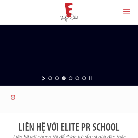
LIÊN HỆ VỚI ELITE PR SCHOOL
Liên hệ với chúng tôi để được tư vấn và giải đáp thắc