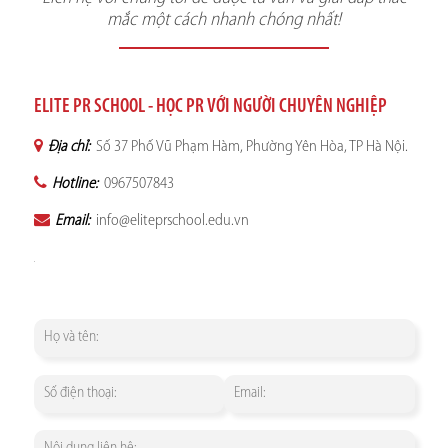
mắc một cách nhanh chóng nhất!
ELITE PR SCHOOL - HỌC PR VỚI NGƯỜI CHUYÊN NGHIỆP
Địa chỉ:
Số 37 Phố Vũ Phạm Hàm, Phường Yên Hòa, TP Hà Nội.
Hotline:
0967507843
Email:
info@eliteprschool.edu.vn