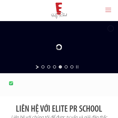
LIÊN HỆ VỚI ELITE PR SCHOOL
Liên hệ với chúng tôi để được tư vấn và giải đáp thắc