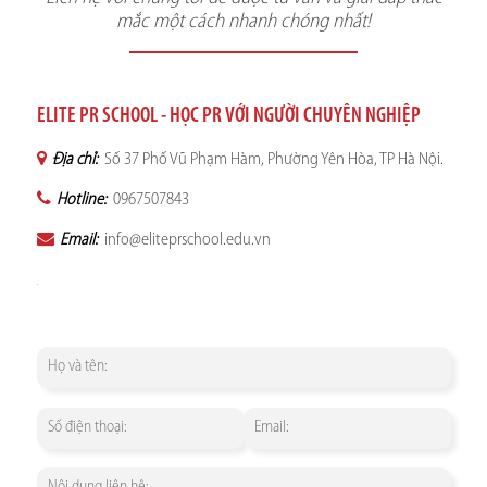
mắc một cách nhanh chóng nhất!
ELITE PR SCHOOL - HỌC PR VỚI NGƯỜI CHUYÊN NGHIỆP
Địa chỉ:
Số 37 Phố Vũ Phạm Hàm, Phường Yên Hòa, TP Hà Nội.
Hotline:
0967507843
Email:
info@eliteprschool.edu.vn