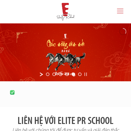
LIÊN HỆ VỚI ELITE PR SCHOOL
Liên hệ với chúng tôi để được tư vấn và giải đáp thắc