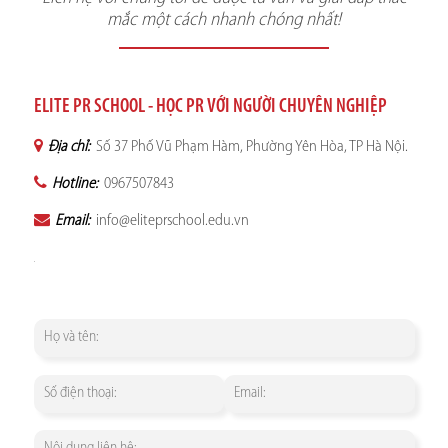
mắc một cách nhanh chóng nhất!
ELITE PR SCHOOL - HỌC PR VỚI NGƯỜI CHUYÊN NGHIỆP
Địa chỉ:
Số 37 Phố Vũ Phạm Hàm, Phường Yên Hòa, TP Hà Nội.
Hotline:
0967507843
Email:
info@eliteprschool.edu.vn