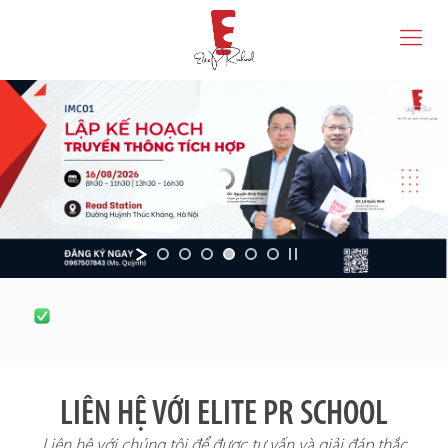
LIÊN HỆ VỚI ELITE PR SCHOOL
Liên hệ với chúng tôi để được tư vấn và giải đáp thắc