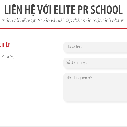
LIÊN HỆ VỚI ELITE PR SCHOOL
i chúng tôi để được tư vấn và giải đáp thắc mắc một cách nhanh 
NGHIỆP
TP Hà Nội.