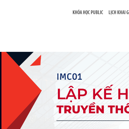
KHÓA HỌC PUBLIC
LỊCH KHAI 