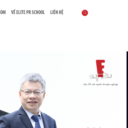
COM
VỀ ELITE PR SCHOOL
LIÊN HỆ