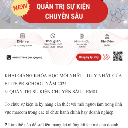
KHAI GIẢNG KHÓA HỌC MỚI NHẤT – DUY NHẤT CỦA
ELITE PR SCHOOL NĂM 2024
✨ QUẢN TRỊ SỰ KIỆN CHUYÊN SÂU – EM01
Tổ chức sự kiện là kỹ năng cần thiết với mỗi người làm trong lĩnh
vực marcom trong các tổ chức hành chính hay doanh nghiệp.
❓ Làm thế nào để sự kiện mang lại những lợi ích mà chủ doanh