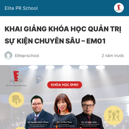
Elite PR School
KHAI GIẢNG KHÓA HỌC QUẢN TRỊ
SỰ KIỆN CHUYÊN SÂU – EM01
Eliteprschool
2 năm trước