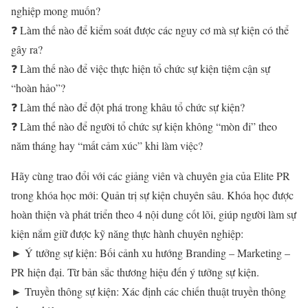
nghiệp mong muốn?
❓ Làm thế nào để kiểm soát được các nguy cơ mà sự kiện có thể
gây ra?
❓ Làm thế nào để việc thực hiện tổ chức sự kiện tiệm cận sự
“hoàn hảo”?
❓ Làm thế nào để đột phá trong khâu tổ chức sự kiện?
❓ Làm thế nào để người tổ chức sự kiện không “mòn đi” theo
năm tháng hay “mất cảm xúc” khi làm việc?
Hãy cùng trao đổi với các giảng viên và chuyên gia của Elite PR
trong khóa học mới: Quản trị sự kiện chuyên sâu. Khóa học được
hoàn thiện và phát triển theo 4 nội dung cốt lõi, giúp người làm sự
kiện nắm giữ được kỹ năng thực hành chuyên nghiệp:
► Ý tưởng sự kiện: Bối cảnh xu hướng Branding – Marketing –
PR hiện đại. Từ bản sắc thương hiệu đến ý tưởng sự kiện.
► Truyền thông sự kiện: Xác định các chiến thuật truyền thông