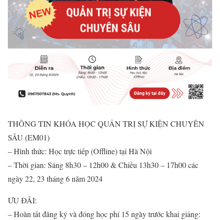
THÔNG TIN KHÓA HỌC QUẢN TRỊ SỰ KIỆN CHUYÊN
SÂU (EM01)
– Hình thức: Học trực tiếp (Offline) tại Hà Nội
– Thời gian: Sáng 8h30 – 12h00 & Chiều 13h30 – 17h00 các
ngày 22, 23 tháng 6 năm 2024
ƯU ĐÃI:
– Hoàn tất đăng ký và đóng học phí 15 ngày trước khai giảng: