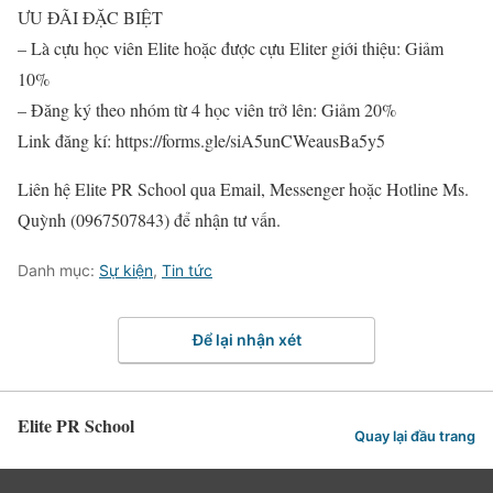
ƯU ĐÃI ĐẶC BIỆT
– Là cựu học viên Elite hoặc được cựu Eliter giới thiệu: Giảm
10%
– Đăng ký theo nhóm từ 4 học viên trở lên: Giảm 20%
Link đăng kí: https://forms.gle/siA5unCWeausBa5y5
Liên hệ Elite PR School qua Email, Messenger hoặc Hotline Ms.
Quỳnh (0967507843) để nhận tư vấn.
Danh mục:
Sự kiện
,
Tin tức
Để lại nhận xét
Elite PR School
Quay lại đầu trang