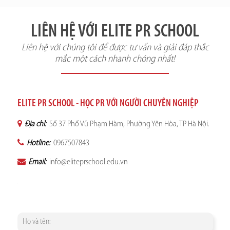
LIÊN HỆ VỚI ELITE PR SCHOOL
Liên hệ với chúng tôi để được tư vấn và giải đáp thắc
mắc một cách nhanh chóng nhất!
ELITE PR SCHOOL - HỌC PR VỚI NGƯỜI CHUYÊN NGHIỆP
Địa chỉ:
Số 37 Phố Vũ Phạm Hàm, Phường Yên Hòa, TP Hà Nội.
Hotline:
0967507843
Email:
info@eliteprschool.edu.vn