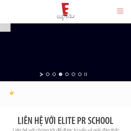
LIÊN HỆ VỚI ELITE PR SCHOOL
Liên hệ với chúng tôi để được tư vấn và giải đáp thắc