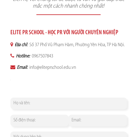
mắc một cách nhanh chóng nhất!
ELITE PR SCHOOL - HỌC PR VỚI NGƯỜI CHUYÊN NGHIỆP
Địa chỉ:
Số 37 Phố Vũ Phạm Hàm, Phường Yên Hòa, TP Hà Nội.
Hotline:
0967507843
Email:
info@eliteprschool.edu.vn