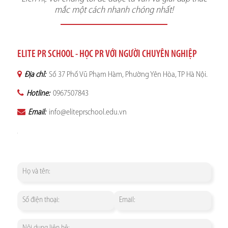
mắc một cách nhanh chóng nhất!
ELITE PR SCHOOL - HỌC PR VỚI NGƯỜI CHUYÊN NGHIỆP
Địa chỉ:
Số 37 Phố Vũ Phạm Hàm, Phường Yên Hòa, TP Hà Nội.
Hotline:
0967507843
Email:
info@eliteprschool.edu.vn