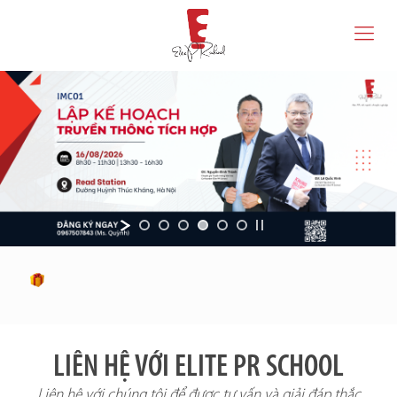
LIÊN HỆ VỚI ELITE PR SCHOOL
Liên hệ với chúng tôi để được tư vấn và giải đáp thắc