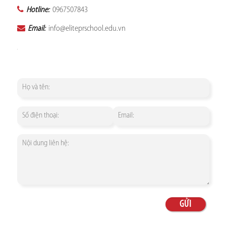
Hotline:
0967507843
Email:
info@eliteprschool.edu.vn