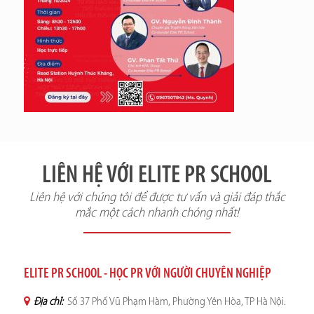
LIÊN HỆ VỚI ELITE PR SCHOOL
Liên hệ với chúng tôi để được tư vấn và giải đáp thắc
mắc một cách nhanh chóng nhất!
ELITE PR SCHOOL - HỌC PR VỚI NGƯỜI CHUYÊN NGHIỆP
Địa chỉ:
Số 37 Phố Vũ Phạm Hàm, Phường Yên Hòa, TP Hà Nội.