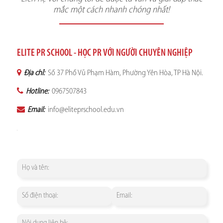
mắc một cách nhanh chóng nhất!
ELITE PR SCHOOL - HỌC PR VỚI NGƯỜI CHUYÊN NGHIỆP
Địa chỉ:
Số 37 Phố Vũ Phạm Hàm, Phường Yên Hòa, TP Hà Nội.
Hotline:
0967507843
Email:
info@eliteprschool.edu.vn