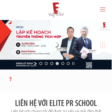
LIÊN HỆ VỚI ELITE PR SCHOOL
Liên hệ với chúng tôi để được tư vấn và giải đáp thắc