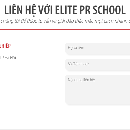
LIÊN HỆ VỚI ELITE PR SCHOOL
i chúng tôi để được tư vấn và giải đáp thắc mắc một cách nhanh 
NGHIỆP
TP Hà Nội.