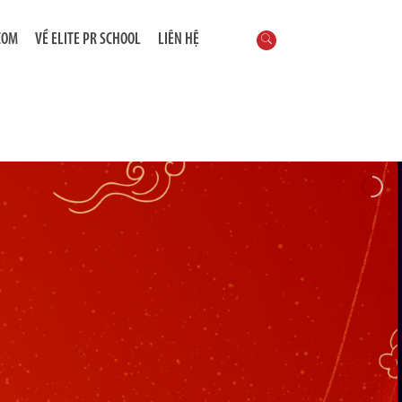
COM
VỀ ELITE PR SCHOOL
LIÊN HỆ