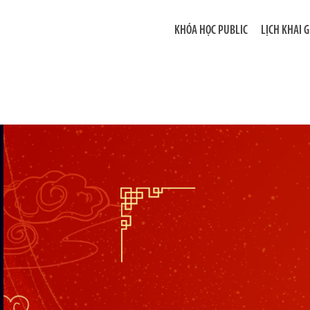
KHÓA HỌC PUBLIC
LỊCH KHAI 