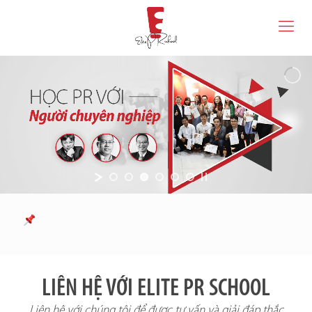
LIÊN HỆ VỚI ELITE PR SCHOOL
Liên hệ với chúng tôi để được tư vấn và giải đáp thắc