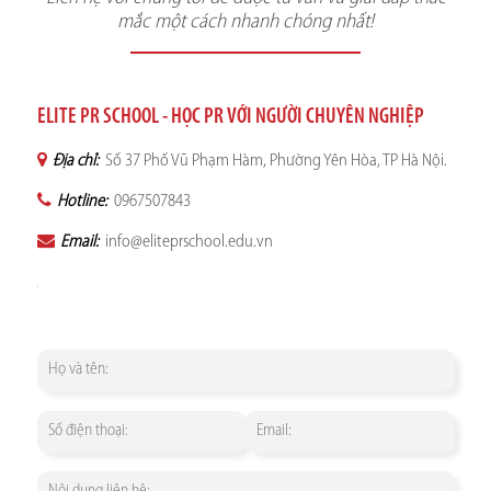
mắc một cách nhanh chóng nhất!
ELITE PR SCHOOL - HỌC PR VỚI NGƯỜI CHUYÊN NGHIỆP
Địa chỉ:
Số 37 Phố Vũ Phạm Hàm, Phường Yên Hòa, TP Hà Nội.
Hotline:
0967507843
Email:
info@eliteprschool.edu.vn