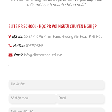
mắc một cách nhanh chóng nhất!
ELITE PR SCHOOL - HỌC PR VỚI NGƯỜI CHUYÊN NGHIỆP
Địa chỉ:
Số 37 Phố Vũ Phạm Hàm, Phường Yên Hòa, TP Hà Nội.
Hotline:
0967507843
Email:
info@eliteprschool.edu.vn