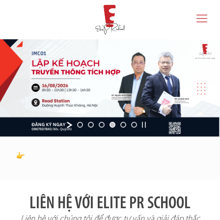
LIÊN HỆ VỚI ELITE PR SCHOOL
Liên hệ với chúng tôi để được tư vấn và giải đáp thắc