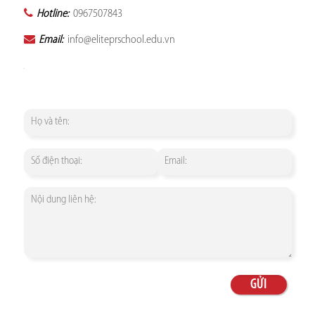
Hotline:
0967507843
Email:
info@eliteprschool.edu.vn