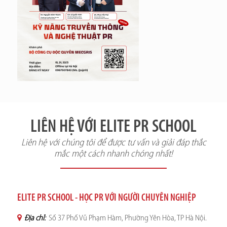
LIÊN HỆ VỚI ELITE PR SCHOOL
Liên hệ với chúng tôi để được tư vấn và giải đáp thắc
mắc một cách nhanh chóng nhất!
ELITE PR SCHOOL - HỌC PR VỚI NGƯỜI CHUYÊN NGHIỆP
Địa chỉ:
Số 37 Phố Vũ Phạm Hàm, Phường Yên Hòa, TP Hà Nội.