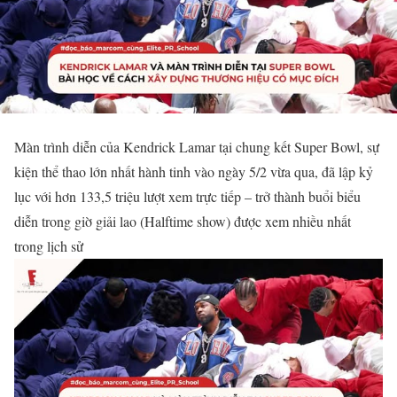
Màn trình diễn của Kendrick Lamar tại chung kết Super Bowl, sự
kiện thể thao lớn nhất hành tinh vào ngày 5/2 vừa qua, đã lập kỷ
lục với hơn 133,5 triệu lượt xem trực tiếp – trở thành buổi biểu
diễn trong giờ giải lao (Halftime show) được xem nhiều nhất
trong lịch sử