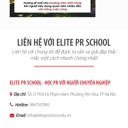
LIÊN HỆ VỚI ELITE PR SCHOOL
Liên hệ với chúng tôi để được tư vấn và giải đáp thắc
mắc một cách nhanh chóng nhất!
ELITE PR SCHOOL - HỌC PR VỚI NGƯỜI CHUYÊN NGHIỆP
Địa chỉ:
Số 37 Phố Vũ Phạm Hàm, Phường Yên Hòa, TP Hà Nội.
Hotline:
0967507843
Email:
info@eliteprschool.edu.vn