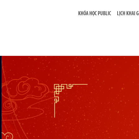
KHÓA HỌC PUBLIC
LỊCH KHAI 