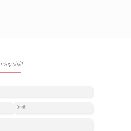
chóng nhất!