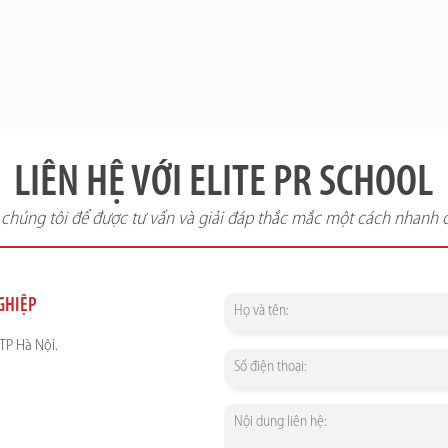
LIÊN HỆ VỚI ELITE PR SCHOOL
i chúng tôi để được tư vấn và giải đáp thắc mắc một cách nhanh 
NGHIỆP
TP Hà Nội.