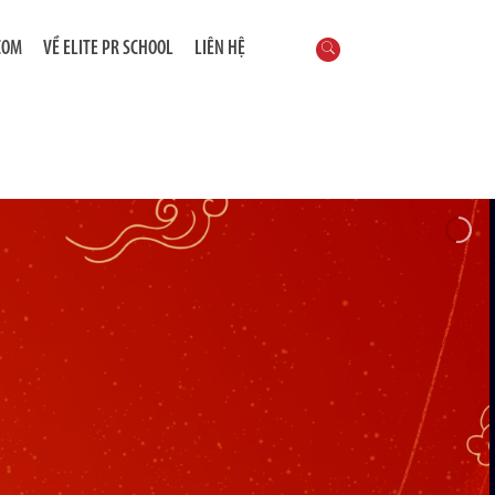
COM
VỀ ELITE PR SCHOOL
LIÊN HỆ