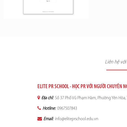
Liên hệ vớ
ELITE PR SCHOOL - HỌC PR VỚI NGƯỜI CHUYÊN 
Địa chỉ:
Số 37 Phố Vũ Phạm Hàm, Phường Yên Hòa, 
Hotline:
0967507843
Email:
info@eliteprschool.edu.vn