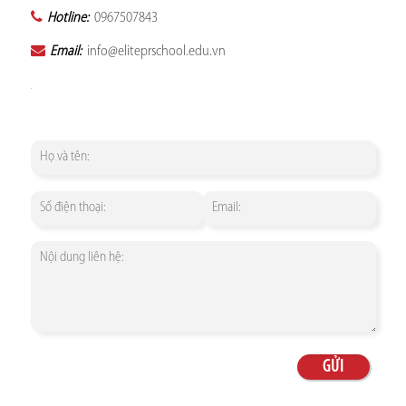
Hotline:
0967507843
Email:
info@eliteprschool.edu.vn