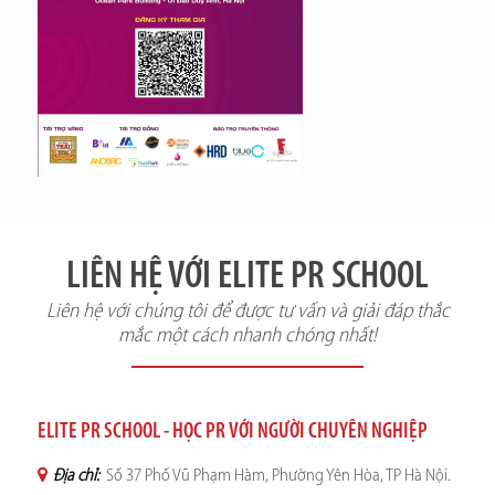
LIÊN HỆ VỚI ELITE PR SCHOOL
Liên hệ với chúng tôi để được tư vấn và giải đáp thắc
mắc một cách nhanh chóng nhất!
ELITE PR SCHOOL - HỌC PR VỚI NGƯỜI CHUYÊN NGHIỆP
Địa chỉ:
Số 37 Phố Vũ Phạm Hàm, Phường Yên Hòa, TP Hà Nội.