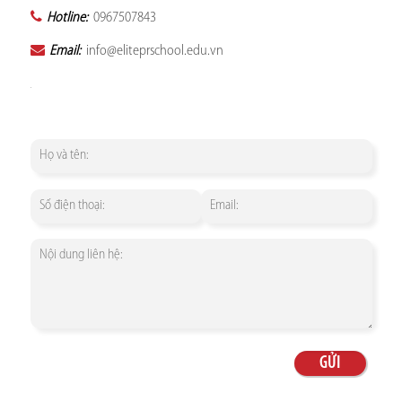
Hotline:
0967507843
Email:
info@eliteprschool.edu.vn