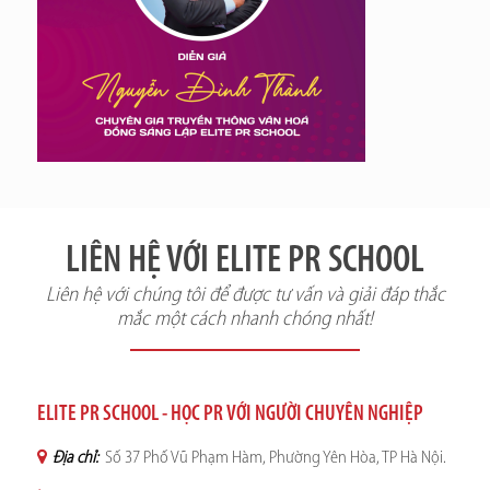
LIÊN HỆ VỚI ELITE PR SCHOOL
Liên hệ với chúng tôi để được tư vấn và giải đáp thắc
mắc một cách nhanh chóng nhất!
ELITE PR SCHOOL - HỌC PR VỚI NGƯỜI CHUYÊN NGHIỆP
Địa chỉ:
Số 37 Phố Vũ Phạm Hàm, Phường Yên Hòa, TP Hà Nội.