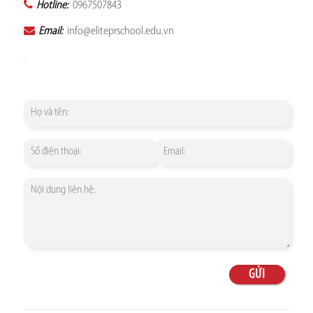
Hotline:
0967507843
Email:
info@eliteprschool.edu.vn