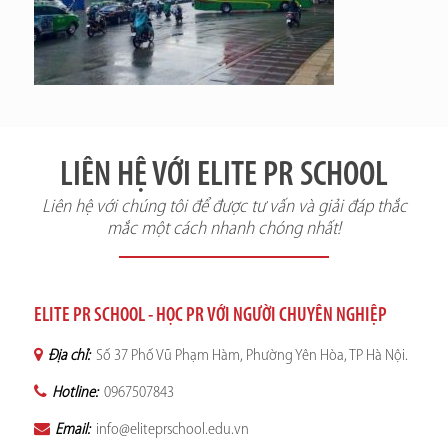
LIÊN HỆ VỚI ELITE PR SCHOOL
Liên hệ với chúng tôi để được tư vấn và giải đáp thắc
mắc một cách nhanh chóng nhất!
ELITE PR SCHOOL - HỌC PR VỚI NGƯỜI CHUYÊN NGHIỆP
Địa chỉ:
Số 37 Phố Vũ Phạm Hàm, Phường Yên Hòa, TP Hà Nội.
Hotline:
0967507843
Email:
info@eliteprschool.edu.vn