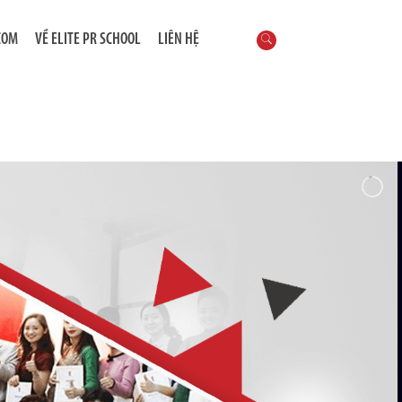
COM
VỀ ELITE PR SCHOOL
LIÊN HỆ