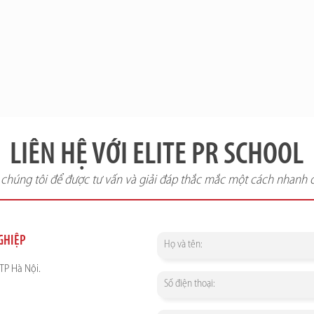
LIÊN HỆ VỚI ELITE PR SCHOOL
i chúng tôi để được tư vấn và giải đáp thắc mắc một cách nhanh 
NGHIỆP
TP Hà Nội.