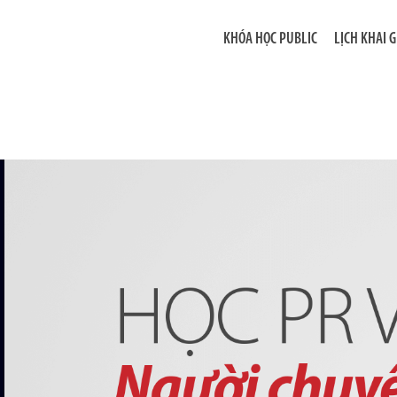
KHÓA HỌC PUBLIC
LỊCH KHAI 