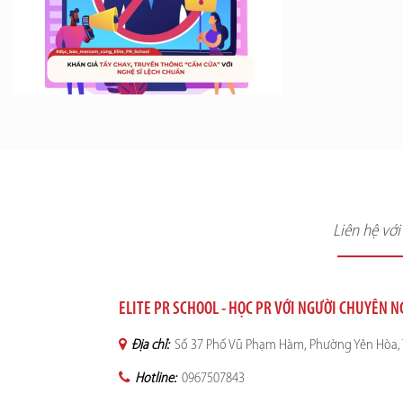
Liên hệ vớ
ELITE PR SCHOOL - HỌC PR VỚI NGƯỜI CHUYÊN 
Địa chỉ:
Số 37 Phố Vũ Phạm Hàm, Phường Yên Hòa, 
Hotline:
0967507843