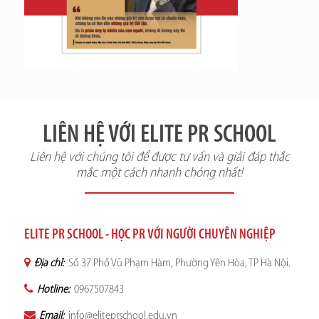
LIÊN HỆ VỚI ELITE PR SCHOOL
Liên hệ với chúng tôi để được tư vấn và giải đáp thắc
mắc một cách nhanh chóng nhất!
ELITE PR SCHOOL - HỌC PR VỚI NGƯỜI CHUYÊN NGHIỆP
Địa chỉ:
Số 37 Phố Vũ Phạm Hàm, Phường Yên Hòa, TP Hà Nội.
Hotline:
0967507843
Email:
info@eliteprschool.edu.vn