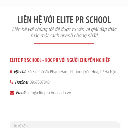
LIÊN HỆ VỚI ELITE PR SCHOOL
Liên hệ với chúng tôi để được tư vấn và giải đáp thắc
mắc một cách nhanh chóng nhất!
ELITE PR SCHOOL - HỌC PR VỚI NGƯỜI CHUYÊN NGHIỆP
Địa chỉ:
Số 37 Phố Vũ Phạm Hàm, Phường Yên Hòa, TP Hà Nội.
Hotline:
0967507843
Email:
info@eliteprschool.edu.vn