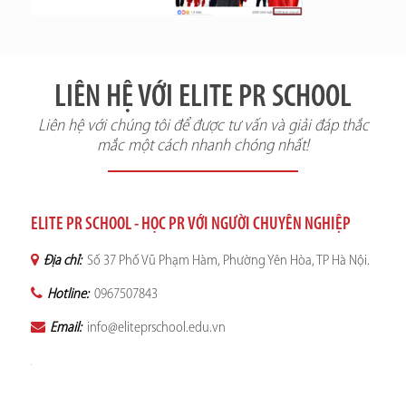
LIÊN HỆ VỚI ELITE PR SCHOOL
Liên hệ với chúng tôi để được tư vấn và giải đáp thắc
mắc một cách nhanh chóng nhất!
ELITE PR SCHOOL - HỌC PR VỚI NGƯỜI CHUYÊN NGHIỆP
Địa chỉ:
Số 37 Phố Vũ Phạm Hàm, Phường Yên Hòa, TP Hà Nội.
Hotline:
0967507843
Email:
info@eliteprschool.edu.vn