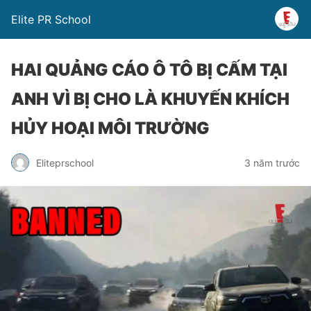
Elite PR School
HAI QUẢNG CÁO Ô TÔ BỊ CẤM TẠI
ANH VÌ BỊ CHO LÀ KHUYẾN KHÍCH
HỦY HOẠI MÔI TRƯỜNG
Eliteprschool
3 năm trước