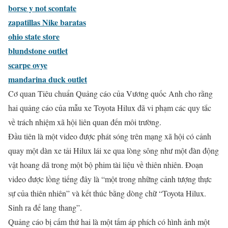
borse y not scontate
zapatillas Nike baratas
ohio state store
blundstone outlet
scarpe ovye
mandarina duck outlet
Cơ quan Tiêu chuẩn Quảng cáo của Vương quốc Anh cho rằng
hai quảng cáo của mẫu xe Toyota Hilux đã vi phạm các quy tắc
về trách nhiệm xã hội liên quan đến môi trường.
Đầu tiên là một video được phát sóng trên mạng xã hội có cảnh
quay một dàn xe tải Hilux lái xe qua lòng sông như một đàn động
vật hoang dã trong một bộ phim tài liệu về thiên nhiên. Đoạn
video được lồng tiếng đây là “một trong những cảnh tượng thực
sự của thiên nhiên” và kết thúc bằng dòng chữ “Toyota Hilux.
Sinh ra để lang thang”.
Quảng cáo bị cấm thứ hai là một tấm áp phích có hình ảnh một