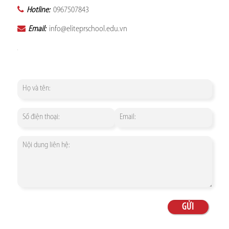
Hotline:
0967507843
Email:
info@eliteprschool.edu.vn