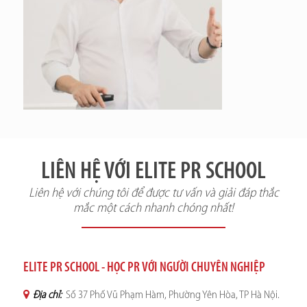
LIÊN HỆ VỚI ELITE PR SCHOOL
Liên hệ với chúng tôi để được tư vấn và giải đáp thắc
mắc một cách nhanh chóng nhất!
ELITE PR SCHOOL - HỌC PR VỚI NGƯỜI CHUYÊN NGHIỆP
Địa chỉ:
Số 37 Phố Vũ Phạm Hàm, Phường Yên Hòa, TP Hà Nội.