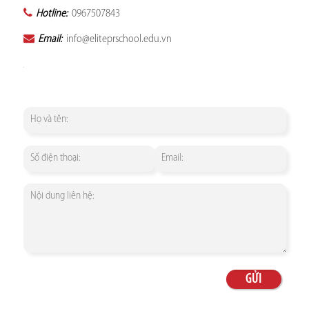
Hotline:
0967507843
Email:
info@eliteprschool.edu.vn