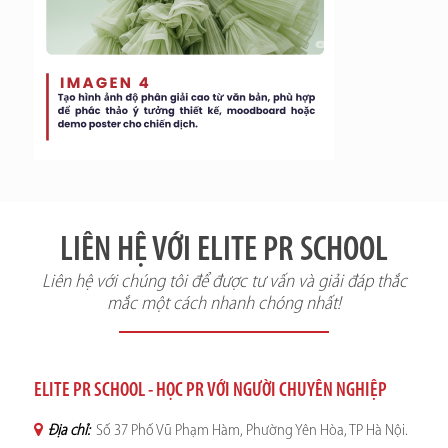
LIÊN HỆ VỚI ELITE PR SCHOOL
Liên hệ với chúng tôi để được tư vấn và giải đáp thắc
mắc một cách nhanh chóng nhất!
ELITE PR SCHOOL - HỌC PR VỚI NGƯỜI CHUYÊN NGHIỆP
Địa chỉ:
Số 37 Phố Vũ Phạm Hàm, Phường Yên Hòa, TP Hà Nội.