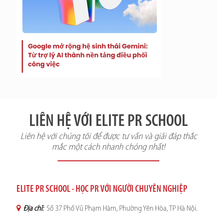
LIÊN HỆ VỚI ELITE PR SCHOOL
Liên hệ với chúng tôi để được tư vấn và giải đáp thắc
mắc một cách nhanh chóng nhất!
ELITE PR SCHOOL - HỌC PR VỚI NGƯỜI CHUYÊN NGHIỆP
Địa chỉ:
Số 37 Phố Vũ Phạm Hàm, Phường Yên Hòa, TP Hà Nội.