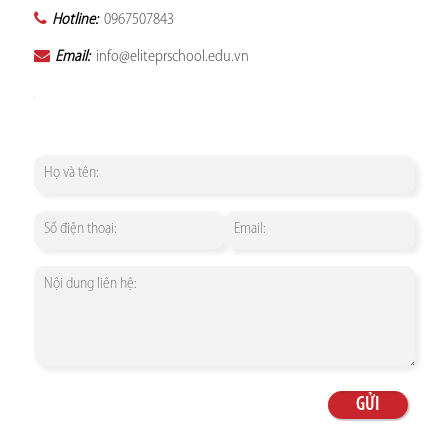
Hotline:
0967507843
Email:
info@eliteprschool.edu.vn