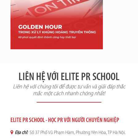
LIÊN HỆ VỚI ELITE PR SCHOOL
Liên hệ với chúng tôi để được tư vấn và giải đáp thắc
mắc một cách nhanh chóng nhất!
ELITE PR SCHOOL - HỌC PR VỚI NGƯỜI CHUYÊN NGHIỆP
Địa chỉ:
Số 37 Phố Vũ Phạm Hàm, Phường Yên Hòa, TP Hà Nội.