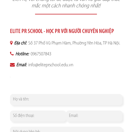
mắc một cách nhanh chóng nhất!
ELITE PR SCHOOL - HỌC PR VỚI NGƯỜI CHUYÊN NGHIỆP
Địa chỉ:
Số 37 Phố Vũ Phạm Hàm, Phường Yên Hòa, TP Hà Nội.
Hotline:
0967507843
Email:
info@eliteprschool.edu.vn