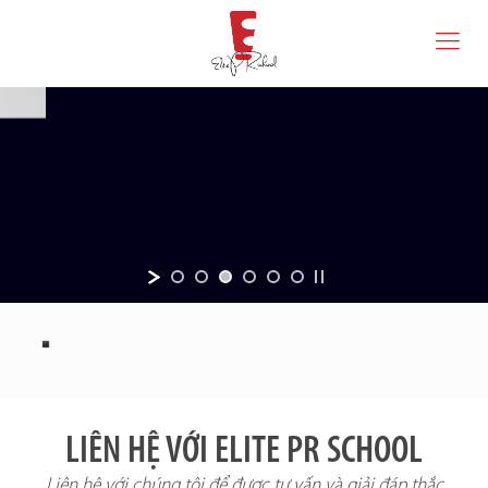
LIÊN HỆ VỚI ELITE PR SCHOOL
Liên hệ với chúng tôi để được tư vấn và giải đáp thắc