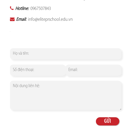
Hotline:
0967507843
Email:
info@eliteprschool.edu.vn