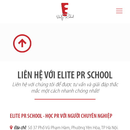
LIÊN HỆ VỚI ELITE PR SCHOOL
Liên hệ với chúng tôi để được tư vấn và giải đáp thắc
mắc một cách nhanh chóng nhất!
ELITE PR SCHOOL - HỌC PR VỚI NGƯỜI CHUYÊN NGHIỆP
Địa chỉ:
Số 37 Phố Vũ Phạm Hàm, Phường Yên Hòa, TP Hà Nội.