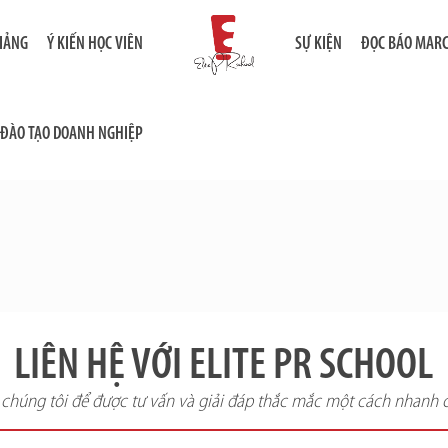
GIẢNG
Ý KIẾN HỌC VIÊN
SỰ KIỆN
ĐỌC BÁO MAR
ĐÀO TẠO DOANH NGHIỆP
LIÊN HỆ VỚI ELITE PR SCHOOL
i chúng tôi để được tư vấn và giải đáp thắc mắc một cách nhanh 