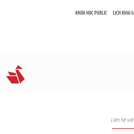
KHÓA HỌC PUBLIC
LỊCH KHAI 
Liên hệ vớ