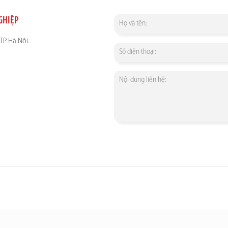
NGHIỆP
TP Hà Nội.