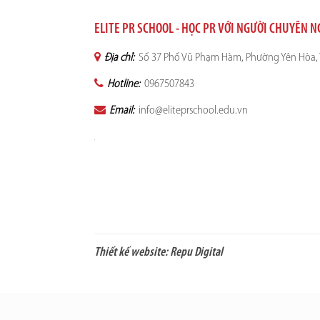
ELITE PR SCHOOL - HỌC PR VỚI NGƯỜI CHUYÊN 
Địa chỉ:
Số 37 Phố Vũ Phạm Hàm, Phường Yên Hòa, 
Hotline:
0967507843
Email:
info@eliteprschool.edu.vn
Thiết kế website:
Repu Digital