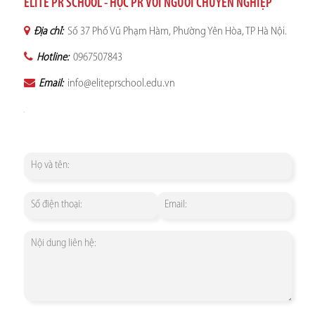
ELITE PR SCHOOL - HỌC PR VỚI NGƯỜI CHUYÊN NGHIỆP
Địa chỉ:
Số 37 Phố Vũ Phạm Hàm, Phường Yên Hòa, TP Hà Nội.
Hotline:
0967507843
Email:
info@eliteprschool.edu.vn