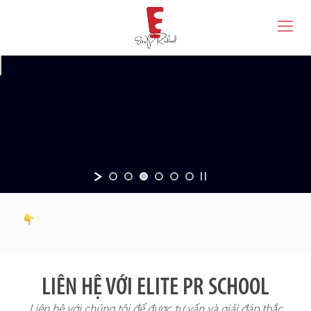
LIÊN HỆ VỚI ELITE PR SCHOOL
Liên hệ với chúng tôi để được tư vấn và giải đáp thắc