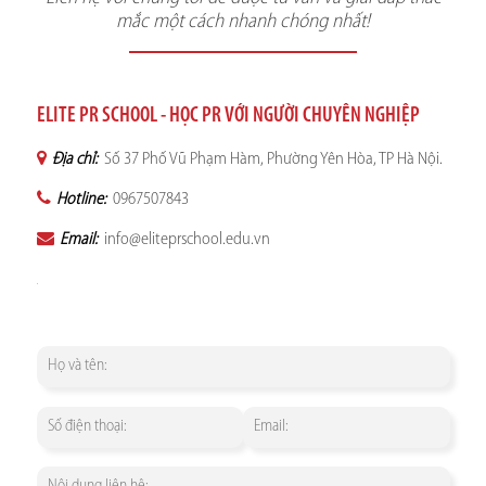
mắc một cách nhanh chóng nhất!
ELITE PR SCHOOL - HỌC PR VỚI NGƯỜI CHUYÊN NGHIỆP
Địa chỉ:
Số 37 Phố Vũ Phạm Hàm, Phường Yên Hòa, TP Hà Nội.
Hotline:
0967507843
Email:
info@eliteprschool.edu.vn