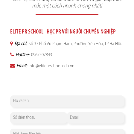
mắc một cách nhanh chóng nhất!
ELITE PR SCHOOL - HỌC PR VỚI NGƯỜI CHUYÊN NGHIỆP
Địa chỉ:
Số 37 Phố Vũ Phạm Hàm, Phường Yên Hòa, TP Hà Nội.
Hotline:
0967507843
Email:
info@eliteprschool.edu.vn