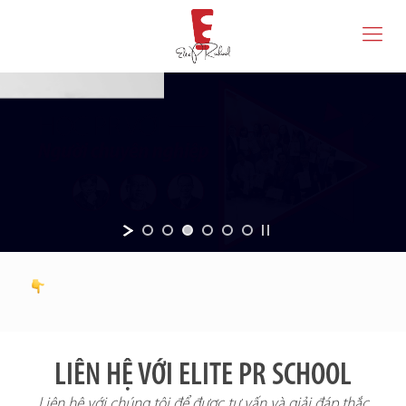
LIÊN HỆ VỚI ELITE PR SCHOOL
Liên hệ với chúng tôi để được tư vấn và giải đáp thắc